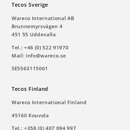
Tecos Sverige
Wareco International AB
Brunnemyrsvägen 4
451 55 Uddevalla
Tel.: +46 (0) 522 91970
Mail: info@wareco.se
SE5563115061
Tecos Finland
Wareco International Finland
45160 Kouvola
Tel.: +358 (0) 407 094 997