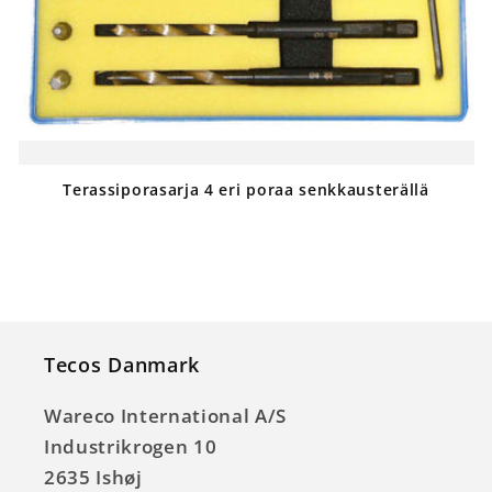
Terassiporasarja 4 eri poraa senkkausterällä
Normaalihinta
Tecos Danmark
Wareco International A/S
Industrikrogen 10
2635 Ishøj