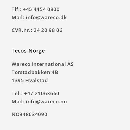
Tlf.: +45 4454 0800
Mail: info@wareco.dk
CVR.nr.: 24 20 98 06
Tecos Norge
Wareco International AS
Torstadbakken 4B
1395 Hvalstad
Tel.: +47 21063660
Mail: info@wareco.no
NO948634090