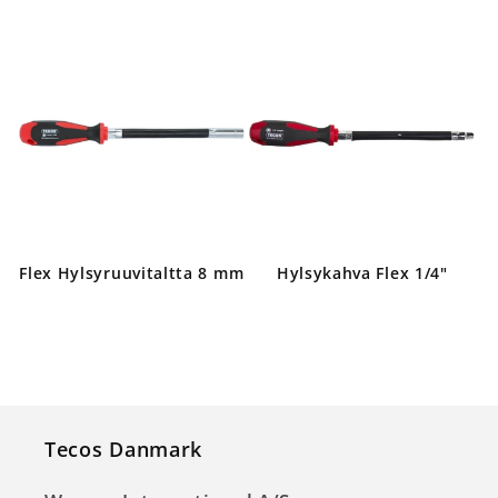
Flex Hylsyruuvitaltta 8 mm
Hylsykahva Flex 1/4"
Normaalihinta
Normaalihin
Tecos Danmark