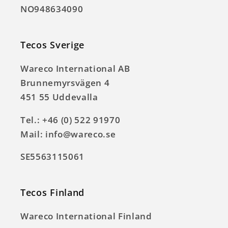
NO948634090
Tecos Sverige
Wareco International AB
Brunnemyrsvägen 4
451 55 Uddevalla
Tel.: +46 (0) 522 91970
Mail: info@wareco.se
SE5563115061
Tecos Finland
Wareco International Finland