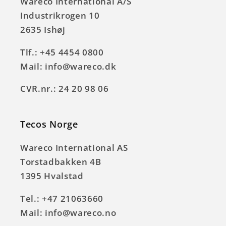
Wareco International A/S
Industrikrogen 10
2635 Ishøj
Tlf.: +45 4454 0800
Mail: info@wareco.dk
CVR.nr.: 24 20 98 06
Tecos Norge
Wareco International AS
Torstadbakken 4B
1395 Hvalstad
Tel.: +47 21063660
Mail: info@wareco.no