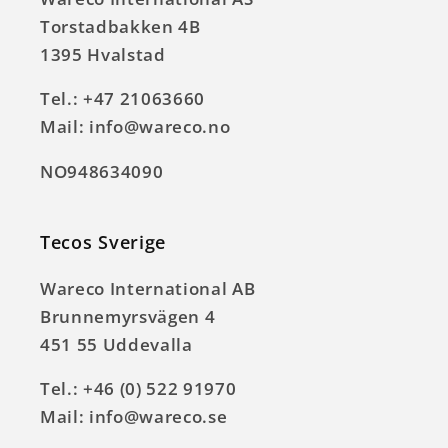
Torstadbakken 4B
1395 Hvalstad
Tel.: +47 21063660
Mail: info@wareco.no
NO948634090
Tecos Sverige
Wareco International AB
Brunnemyrsvägen 4
451 55 Uddevalla
Tel.: +46 (0) 522 91970
Mail: info@wareco.se