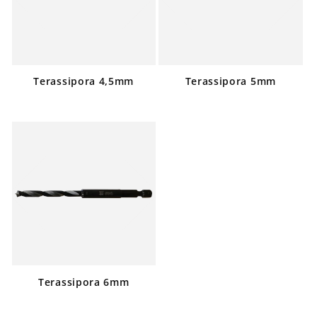
Terassipora 4,5mm
Terassipora 5mm
Normaalihinta
Normaalihin
Terassipora 6mm
Normaalihinta