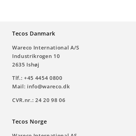
Tecos Danmark
Wareco International A/S
Industrikrogen 10
2635 Ishøj
Tlf.: +45 4454 0800
Mail: info@wareco.dk
CVR.nr.: 24 20 98 06
Tecos Norge
Wareco International AS